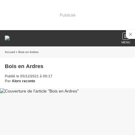
Publicité
MENU
Accueil
» Bois en Ardres
Bois en Ardres
Publié le 05/12/2021 à 09:17
Par
Alors raconte