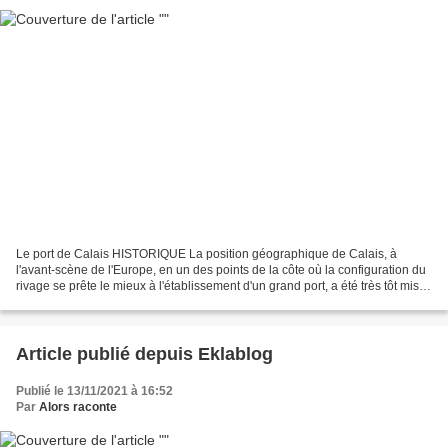
Le port de Calais HISTORIQUE La position géographique de Calais, à
l'avant-scène de l'Europe, en un des points de la côte où la configuration du
rivage se prête le mieux à l'établissement d'un grand port, a été très tôt mise
à profit. Entrepris au siècle,...
Article publié depuis Eklablog
Publié le 13/11/2021 à 16:52
Par
Alors raconte