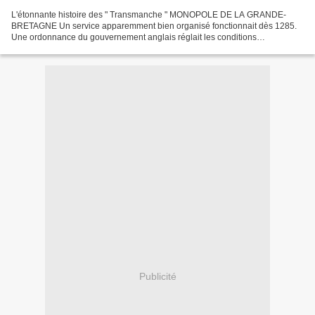
L'étonnante histoire des " Transmanche " MONOPOLE DE LA GRANDE-
BRETAGNE Un service apparemment bien organisé fonctionnait dès 1285.
Une ordonnance du gouvernement anglais réglait les conditions
d'exploitation qui avaient été confiées à la corpo-ration...
Publicité