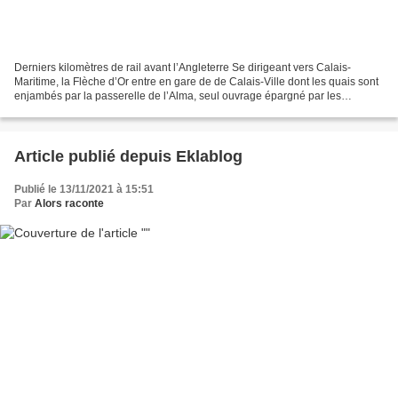
Derniers kilomètres de rail avant l’Angleterre Se dirigeant vers Calais-
Maritime, la Flèche d’Or entre en gare de de Calais-Ville dont les quais sont
enjambés par la passerelle de l’Alma, seul ouvrage épargné par les
bombardements. En gare maritime. –...
Article publié depuis Eklablog
Publié le 13/11/2021 à 15:51
Par
Alors raconte