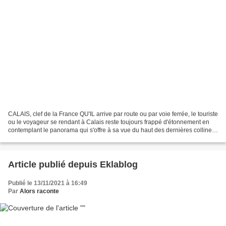
CALAIS, clef de la France QU'IL arrive par route ou par voie ferrée, le touriste
ou le voyageur se rendant à Calais reste toujours frappé d'étonnement en
contemplant le panorama qui s'offre à sa vue du haut des dernières collines
d'Artois : pâturages...
Article publié depuis Eklablog
Publié le 13/11/2021 à 16:49
Par
Alors raconte