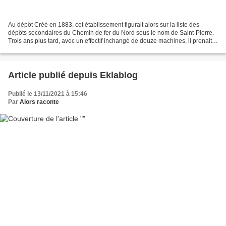
Au dépôt Créé en 1883, cet établissement figurait alors sur la liste des
dépôts secondaires du Chemin de fer du Nord sous le nom de Saint-Pierre.
Trois ans plus tard, avec un effectif inchangé de douze machines, il prenait
le titre de dépôt de Calais....
Article publié depuis Eklablog
Publié le 13/11/2021 à 15:46
Par
Alors raconte