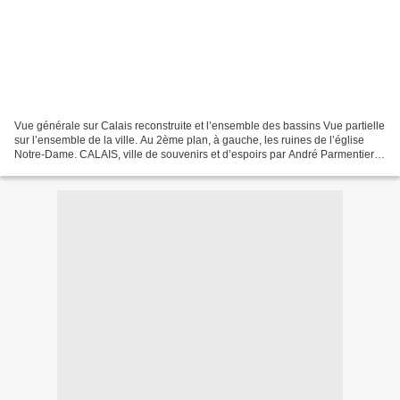
Vue générale sur Calais reconstruite et l’ensemble des bassins Vue partielle
sur l’ensemble de la ville. Au 2ème plan, à gauche, les ruines de l’église
Notre-Dame. CALAIS, ville de souvenirs et d’espoirs par André Parmentier
Député-Maire La ville de Calais,...