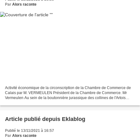
Par
Alors raconte
Activité économique de la circonscription de la Chambre de Commerce de
Calais par M. VERMEULEN Président de la Chambre de Commerce. Mr
Vermeulen Au sein de la boutonnière jurassique des collines de l'Artois
maritime, à une dizaine de kilomètres de la...
Article publié depuis Eklablog
Publié le 13/11/2021 à 16:57
Par
Alors raconte