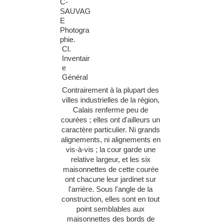
C-
SAUVAG
E
Photogra
phie.
Cl.
Inventair
e
Général
Contrairement à la plu
part des
villes industrielles de la région,
Calais renferme peu de
courées ; elles ont d'ailleurs un
caractère particulier. Ni grands
alignements, ni alignements en
vis-à-vis ; la cour garde une
relative largeur, et les six
maisonnettes de cette courée
ont
chacune leur jardinet sur
l'arrière. Sous l'angle de la
construction, elles sont en tout
point semblables aux
maisonnettes des bords de