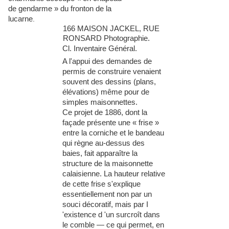
de gendarme » du fronton de la
lucarne
.
166 MAISON JACKEL, RUE
RONSARD Photographie.
Cl. Inventaire Général.
A l'appui des demandes de
permis de constru
ire venaient
souvent des dessins (plans,
élévations) même pour de
simples maisonnettes.
Ce projet de 1886, dont la
façade présente une « frise »
entre la corniche et le bandeau
qui règne au-dessus des
baies, fait apparaître la
structure de la maisonnette
c
alaisienne. La hauteur relative
de cette frise s'explique
essentiellement non par un
souci décoratif, mais par I
'existence d 'un surcroît dans
e
le comble — ce qui permet, en