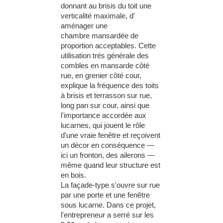
donnant au brisis du toit une
verticalité
maximale,
d'
aménager
une
chambre
mansar
dée de
proportion acceptables. Cette
utilisation très générale des
combles en mansarde côté
rue, en grenier côté cour,
explique la fréquence des toits
à brisis et
terrasson
sur rue,
long pan sur cour, ainsi que
l'importance accordée aux
lucarnes, qui jouen
t le rôle
d'une vraie fenêtre et reçoivent
un décor en conséquence —
ici un fronton, des ailerons —
même quand leur structure est
en bois.
La façade-type s'ouvre sur rue
par une porte et une fenêtre
sous lucarne. Dans ce projet,
l'entrepreneur a serré
sur
les